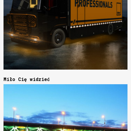
Miło Cię widzieć